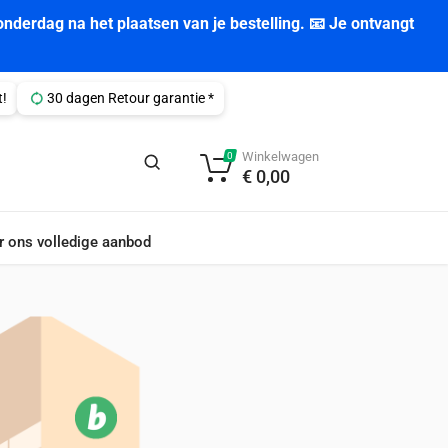
nderdag na het plaatsen van je bestelling. 📧 Je ontvangt
t!
30 dagen Retour garantie *
Winkelwagen
0
€
0,00
r ons volledige aanbod