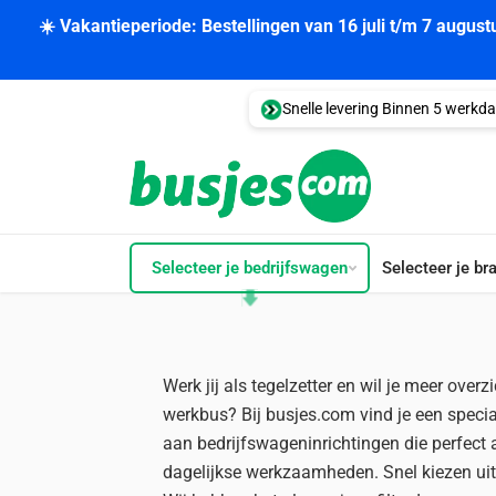
☀️ Vakantieperiode: Bestellingen van 16 juli t/m 7 augus
Snelle levering Binnen 5 werkd
Selecteer je bedrijfswagen
Selecteer je br
Werk jij als tegelzetter en wil je meer overz
werkbus? Bij busjes.com vind je een speci
aan bedrijfswageninrichtingen die perfect 
dagelijkse werkzaamheden. Snel kiezen ui