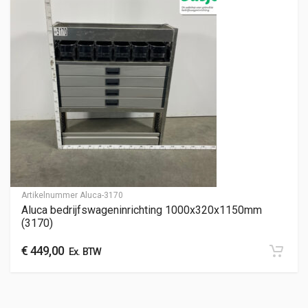
Artikelnummer
Aluca-3170
Aluca bedrijfswageninrichting 1000x320x1150mm
(3170)
€
449,00
Ex. BTW