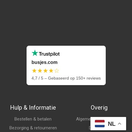
busjes.com
★★★★☆
4,7 / 5 – Gebaseerd op 150+ reviews
Hulp & Informatie
Overig
Bestellen & betalen
Algemene voorwaarden
NL
Bezorging & retourneren
Disclaimer