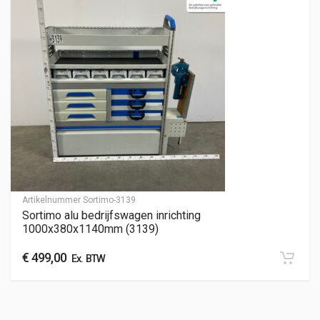
Artikelnummer
Sortimo-3139
Sortimo alu bedrijfswagen inrichting
1000x380x1140mm (3139)
€
499,00
Ex. BTW