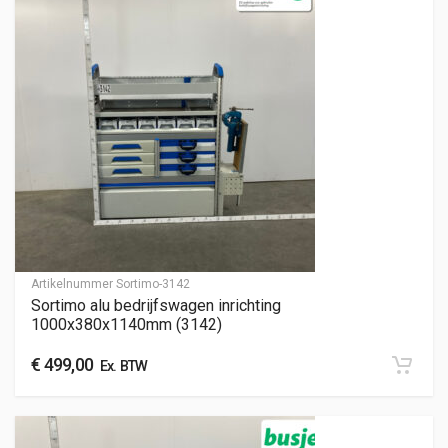
Artikelnummer
Sortimo-3142
Sortimo alu bedrijfswagen inrichting
1000x380x1140mm (3142)
€
499,00
Ex. BTW