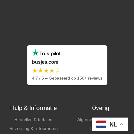
busjes.com
★★★★☆
4,7 / 5 – Gebaseerd op 150+ reviews
Hulp & Informatie
Overig
Bestellen & betalen
Algemene voorwaarden
NL
Bezorging & retourneren
Disclaimer