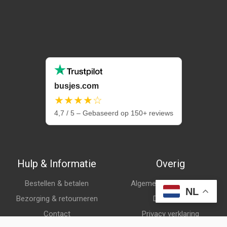
busjes.com
★★★★☆
4,7 / 5 – Gebaseerd op 150+ reviews
Hulp & Informatie
Overig
Bestellen & betalen
Algemene voorwaarden
NL
Bezorging & retourneren
Disclaimer
Contact
Privacy verklaring