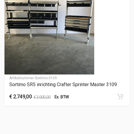
Artikelnummer
Sortimo-3109
Sortimo SR5 inrichting Crafter Sprinter Master 3109
€
2.749,00
Ex. BTW
€
3.000,00