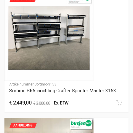
Artikelnummer
Sortimo-3153
Sortimo SR5 inrichting Crafter Sprinter Master 3153
€
2.449,00
Ex. BTW
€
3.000,00
AANBIEDING