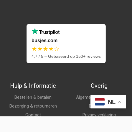
busjes.com
★★★★☆
4,7 / 5 – Gebaseerd op 150+ reviews
Hulp & Informatie
Overig
Bestellen & betalen
Algemene voorwaarden
NL
Bezorging & retourneren
Disclaimer
Contact
Privacy verklaring
Klantenservice