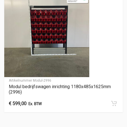
Artikelnummer
Modul-2996
Modul bedrijfswagen inrichting 1180x485x1625mm
(2996)
€
599,00
Ex. BTW