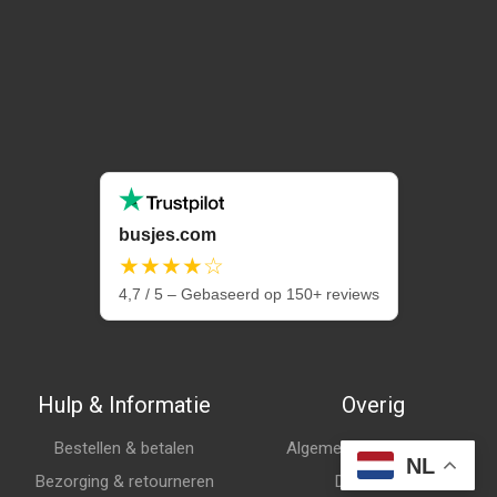
busjes.com
★★★★☆
4,7 / 5 – Gebaseerd op 150+ reviews
Hulp & Informatie
Overig
Bestellen & betalen
Algemene voorwaarden
NL
Bezorging & retourneren
Disclaimer