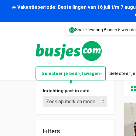
☀️ Vakantieperiode: Bestellingen van 16 juli t/m 7 au
Snelle levering Binnen 5 werkd
Selecteer je bedrijfswagen
Selecteer j
Inrichting past in auto
Zoek op merk en model (bijv. Crafter L3)
Filters