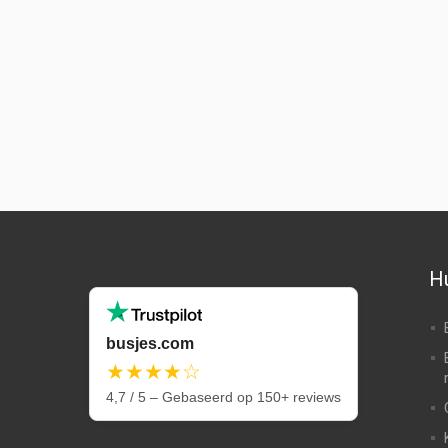
Hu
busjes.com
★★★★☆
4,7 / 5 – Gebaseerd op 150+ reviews