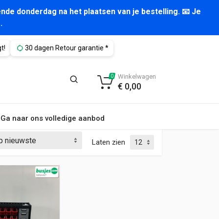
nde donderdag na het plaatsen van je bestelling. 📧 Je
.
t!
30 dagen Retour garantie *
Winkelwagen
0
€
0,00
Ga naar ons volledige aanbod
Laten zien