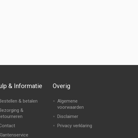
lp & Informatie
Overig
Bestellen & betalen
Algemene
voorwaarden
Bezorging &
retourneren
Disclaimer
Contact
Privacy verklaring
Klantenservice