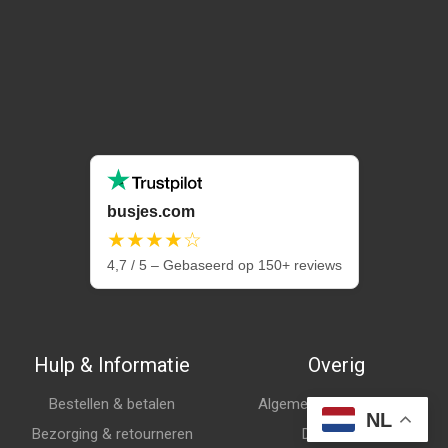
busjes.com
★★★★☆
4,7 / 5 – Gebaseerd op 150+ reviews
Hulp & Informatie
Overig
Bestellen & betalen
Algemene voorwaarden
NL
Bezorging & retourneren
Disclaimer