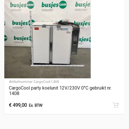
Artikelnummer
CargoCool-1408
CargoCool party koelunit 12V/230V 0°C gebruikt nr.
1408
€
499,00
Ex. BTW