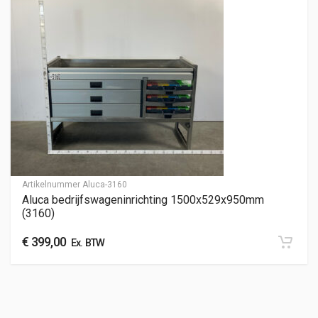
Artikelnummer
Aluca-3160
Aluca bedrijfswageninrichting 1500x529x950mm
(3160)
€
399,00
Ex. BTW