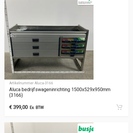
Artikelnummer
Aluca-3166
Aluca bedrijfswageninrichting 1500x529x950mm
(3166)
€
399,00
Ex. BTW