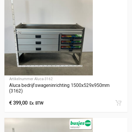
Artikelnummer
Aluca-3162
Aluca bedrijfswageninrichting 1500x529x950mm
(3162)
€
399,00
Ex. BTW