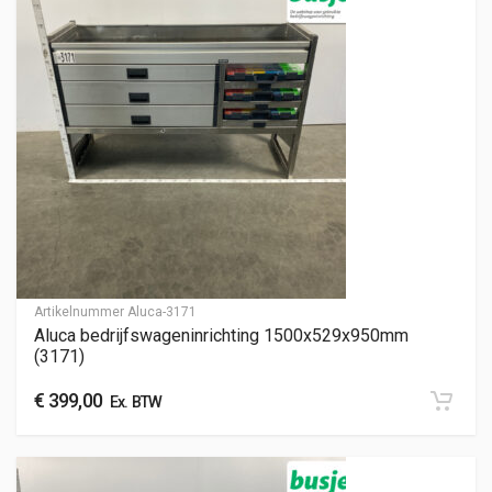
Artikelnummer
Aluca-3171
Aluca bedrijfswageninrichting 1500x529x950mm
(3171)
€
399,00
Ex. BTW