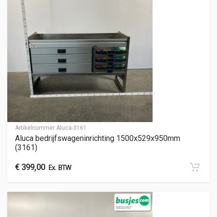
Artikelnummer
Aluca-3161
Aluca bedrijfswageninrichting 1500x529x950mm
(3161)
€
399,00
Ex. BTW