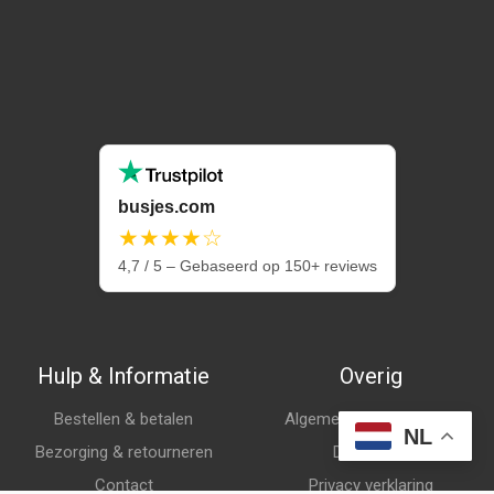
busjes.com
★★★★☆
4,7 / 5 – Gebaseerd op 150+ reviews
Hulp & Informatie
Overig
Bestellen & betalen
Algemene voorwaarden
NL
Bezorging & retourneren
Disclaimer
Contact
Privacy verklaring