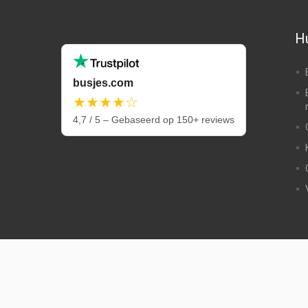
Hu
busjes.com
★★★★☆
4,7 / 5 – Gebaseerd op 150+ reviews