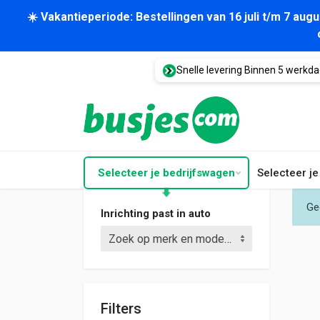
☀️ Vakantieperiode: Bestellingen van 16 juli t/m 7 au
Snelle levering Binnen 5 werkd
Selecteer je bedrijfswagen
Selecteer j
Ge
Inrichting past in auto
Zoek op merk en model (bijv. Crafter L3)
Filters