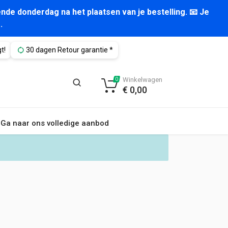
nde donderdag na het plaatsen van je bestelling. 📧 Je
.
t!
30 dagen Retour garantie *
Winkelwagen
0
€
0,00
Ga naar ons volledige aanbod