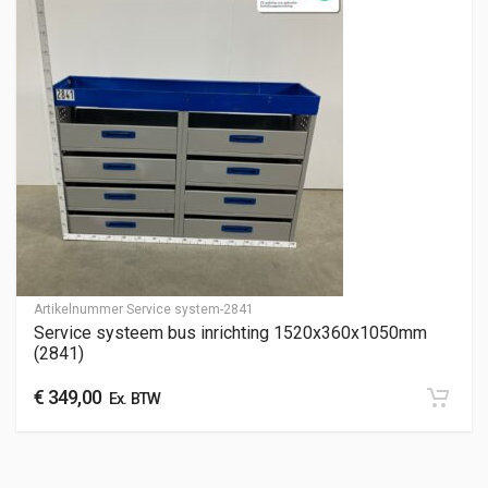
Artikelnummer
Service system-2841
Service systeem bus inrichting 1520x360x1050mm
(2841)
€
349,00
Ex. BTW