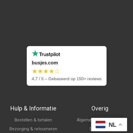
busjes.com
★★★★☆
4,7 / 5 – Gebaseerd op 150+ reviews
Hulp & Informatie
Overig
Bestellen & betalen
Algemene voorwaarden
NL
Bezorging & retourneren
Disclaimer