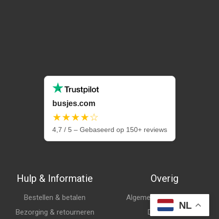
busjes.com
★★★★☆
4,7 / 5 – Gebaseerd op 150+ reviews
Hulp & Informatie
Overig
Bestellen & betalen
Algemene voorwaarden
NL
Bezorging & retourneren
Disclaimer