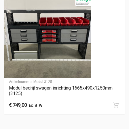
Artikelnummer
Modul-3125
Modul bedrijfswagen inrichting 1665x490x1250mm
(3125)
€
749,00
Ex. BTW