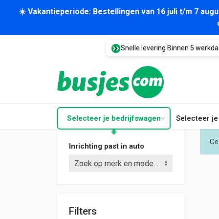
☀️ Vakantieperiode: Bestellingen van 16 juli t/m 7 au
Snelle levering Binnen 5 werkd
Selecteer je bedrijfswagen
Selecteer j
Ge
Inrichting past in auto
Zoek op merk en model (bijv. Crafter L3)
Filters