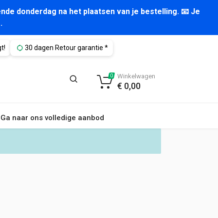
nde donderdag na het plaatsen van je bestelling. 📧 Je
.
t!
30 dagen Retour garantie *
Winkelwagen
0
€
0,00
Ga naar ons volledige aanbod