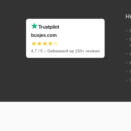
Hu
busjes.com
★★★★☆
4,7 / 5 – Gebaseerd op 150+ reviews