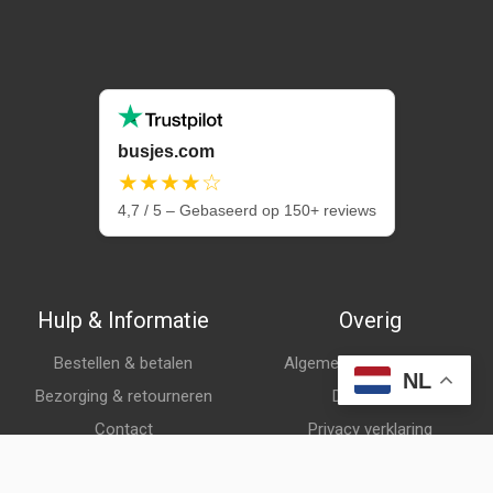
busjes.com
★★★★☆
4,7 / 5 – Gebaseerd op 150+ reviews
Hulp & Informatie
Overig
Bestellen & betalen
Algemene voorwaarden
NL
Bezorging & retourneren
Disclaimer
Contact
Privacy verklaring
Klantenservice