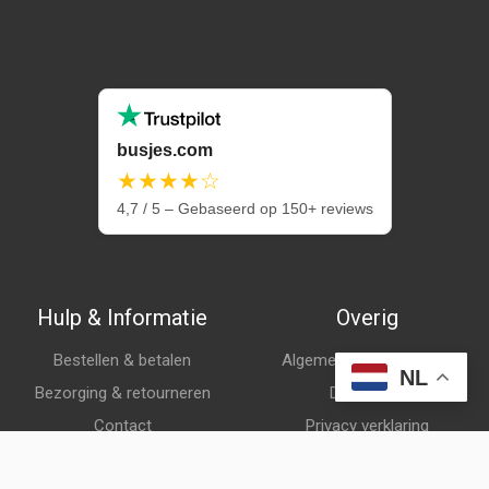
busjes.com
★★★★☆
4,7 / 5 – Gebaseerd op 150+ reviews
Hulp & Informatie
Overig
Bestellen & betalen
Algemene voorwaarden
NL
Bezorging & retourneren
Disclaimer
Contact
Privacy verklaring
Klantenservice