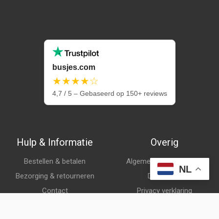
busjes.com
★★★★☆
4,7 / 5 – Gebaseerd op 150+ reviews
Hulp & Informatie
Overig
Bestellen & betalen
Algemene voorwaarden
NL
Bezorging & retourneren
Disclaimer
Contact
Privacy verklaring
Klantenservice