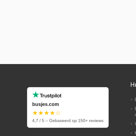
Hu
busjes.com
★★★★☆
4,7 / 5 – Gebaseerd op 150+ reviews