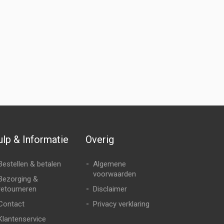
lp & Informatie
Overig
Bestellen & betalen
Algemene
voorwaarden
Bezorging &
retourneren
Disclaimer
Contact
Privacy verklaring
Klantenservice