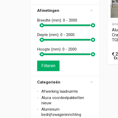
Afmetingen
Breedte (mm):
0 - 3000
Art
Alu
Cra
Diepte (mm):
0 - 2000
TG
Hoogte (mm):
0 - 2000
€
2
Ex
Filteren
Categorieën
Afwerking laadruimte
Aluca voordeelpakketten
nieuw
Aluminium
bedrijfswageninrichting