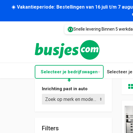
☀️ Vakantieperiode: Bestellingen van 16 juli t/m 7 au
Snelle levering Binnen 5 werkd
Selecteer je bedrijfswagen
Selecteer j
Inrichting past in auto
Zoek op merk en model (bijv. Crafter L3)
Filters