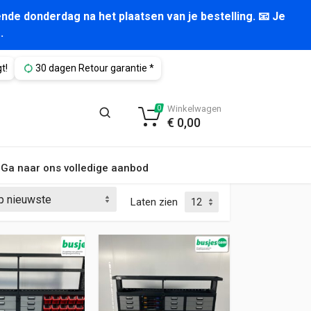
nde donderdag na het plaatsen van je bestelling. 📧 Je
.
t!
30 dagen Retour garantie *
Winkelwagen
0
€
0,00
Ga naar ons volledige aanbod
Laten zien