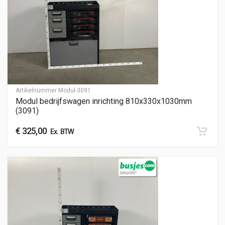
Artikelnummer
Modul-3091
Modul bedrijfswagen inrichting 810x330x1030mm
(3091)
€
325,00
Ex. BTW