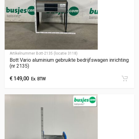
Artikelnummer
Bott-2135 (locatie 3118)
Bott Vario aluminium gebruikte bedrijfswagen inrichting
(nr 2135)
€
149,00
Ex. BTW