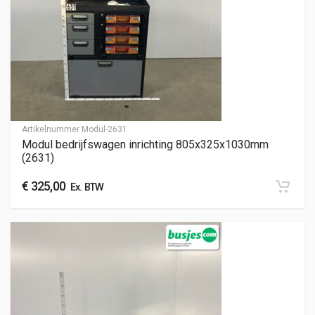
Artikelnummer
Modul-2631
Modul bedrijfswagen inrichting 805x325x1030mm
(2631)
€
325,00
Ex. BTW