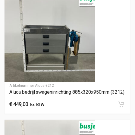
Artikelnummer
Aluca-3212
Aluca bedrijfswageninrichting 885x320x950mm (3212)
€
449,00
Ex. BTW