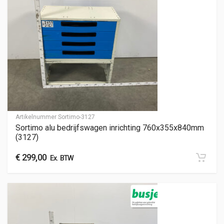
Artikelnummer
Sortimo-3127
Sortimo alu bedrijfswagen inrichting 760x355x840mm
(3127)
€
299,00
Ex. BTW