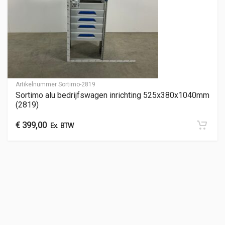
Artikelnummer
Sortimo-2819
Sortimo alu bedrijfswagen inrichting 525x380x1040mm
(2819)
€
399,00
Ex. BTW