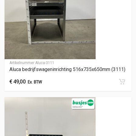
Artikelnummer
Aluca-3111
Aluca bedrijfswageninrichting 516x735x650mm (3111)
€
49,00
Ex. BTW