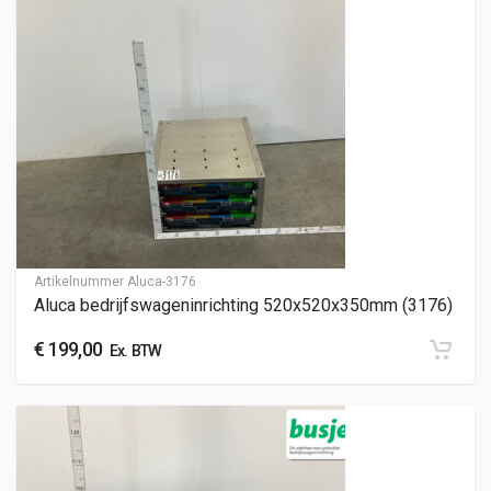
Artikelnummer
Aluca-3176
Aluca bedrijfswageninrichting 520x520x350mm (3176)
€
199,00
Ex. BTW