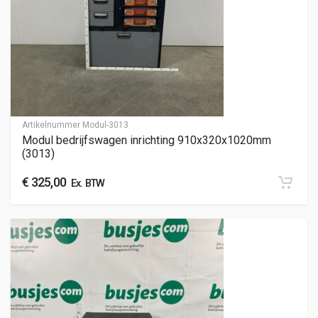
Artikelnummer
Modul-3013
Modul bedrijfswagen inrichting 910x320x1020mm
(3013)
€
325,00
Ex. BTW