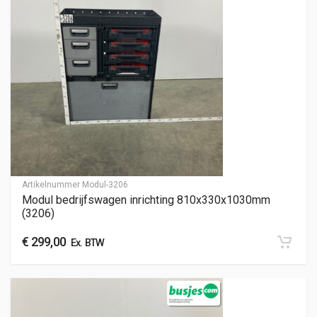
Artikelnummer
Modul-3206
Modul bedrijfswagen inrichting 810x330x1030mm
(3206)
€
299,00
Ex. BTW