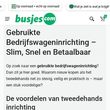
Voertuig
Op voorraad = echt op voorraad
Wat je ziet is wat je krijgt!
0
Gebruikte
Bedrijfswageninrichting –
Slim, Snel en Betaalbaar
Op zoek naar een
gebruikte bedrijfswageninrichting
?
Dan zit je hier goed. Waarom nieuw kopen als het
tweedehands net zo stevig, veilig en praktisch is – maar
een stuk voordeliger?
De voordelen van tweedehands
inrichting