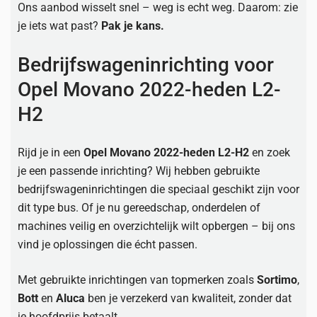
Ons aanbod wisselt snel – weg is echt weg. Daarom: zie
je iets wat past?
Pak je kans.
Bedrijfswageninrichting voor
Opel Movano 2022-heden L2-
H2
Rijd je in een
Opel Movano 2022-heden L2-H2
en zoek
je een passende inrichting? Wij hebben gebruikte
bedrijfswageninrichtingen die speciaal geschikt zijn voor
dit type bus. Of je nu gereedschap, onderdelen of
machines veilig en overzichtelijk wilt opbergen – bij ons
vind je oplossingen die écht passen.
Met gebruikte inrichtingen van topmerken zoals
Sortimo
,
Bott
en
Aluca
ben je verzekerd van kwaliteit, zonder dat
je hoofdprijs betaalt.