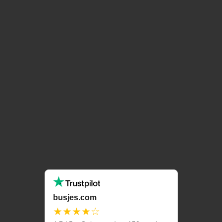
busjes.com
★★★★☆