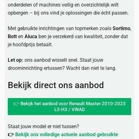
onderdelen of machines veilig en overzichtelijk wilt
opbergen – bij ons vind je oplossingen die écht passen.
Met gebruikte inrichtingen van topmerken zoals
Sortimo
,
Bott
en
Aluca
ben je verzekerd van kwaliteit, zonder dat
je hoofdprijs betaalt.
Let op:
ons aanbod wisselt snel. Staat jouw
droominrichting ertussen? Wacht dan niet te lang.
Bekijk direct ons aanbod
👉 Bekijk het aanbod voor Renault Master 2010-2023
L3-H3 / VWAD
Staat jouw model er niet tussen?
👉
Bekijk ons volledige actuele aanbod gebruikte