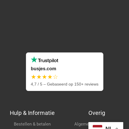
busjes.com
★★★★☆
4,7 / 5 – Gebaseerd op 150+ reviews
Hulp & Informatie
Overig
Bestellen & betalen
Algemene voorwaarden
NL