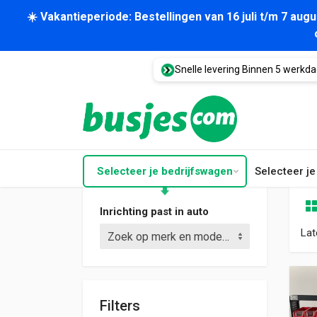
☀️ Vakantieperiode: Bestellingen van 16 juli t/m 7 au
Snelle levering Binnen 5 werkd
Selecteer je bedrijfswagen
Selecteer j
Inrichting past in auto
Lat
Zoek op merk en model (bijv. Crafter L3)
Filters