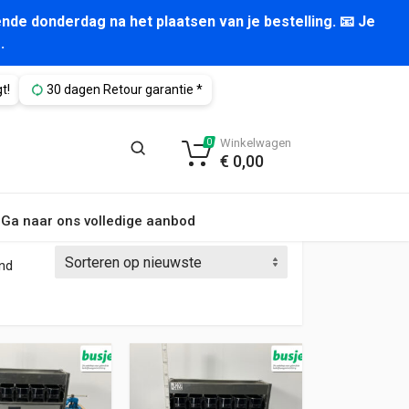
nde donderdag na het plaatsen van je bestelling. 📧 Je
.
t!
30 dagen Retour garantie *
Winkelwagen
0
€
0,00
Ga naar ons volledige aanbod
Gesorteerd op nieuwste
ond