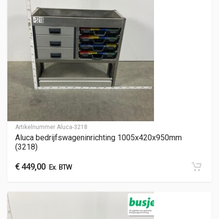
Artikelnummer
Aluca-3218
Aluca bedrijfswageninrichting 1005x420x950mm
(3218)
€
449,00
Ex. BTW