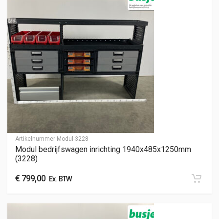
Artikelnummer
Modul-3228
Modul bedrijfswagen inrichting 1940x485x1250mm
(3228)
€
799,00
Ex. BTW