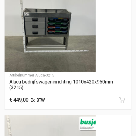
Artikelnummer
Aluca-3215
Aluca bedrijfswageninrichting 1010x420x950mm
(3215)
€
449,00
Ex. BTW