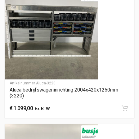
Artikelnummer
Aluca-3220
Aluca bedrijfswageninrichting 2004x420x1250mm
(3220)
€
1.099,00
Ex. BTW