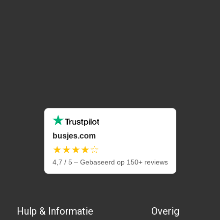
busjes.com
★★★★☆
4,7 / 5 – Gebaseerd op 150+ reviews
Hulp & Informatie
Overig