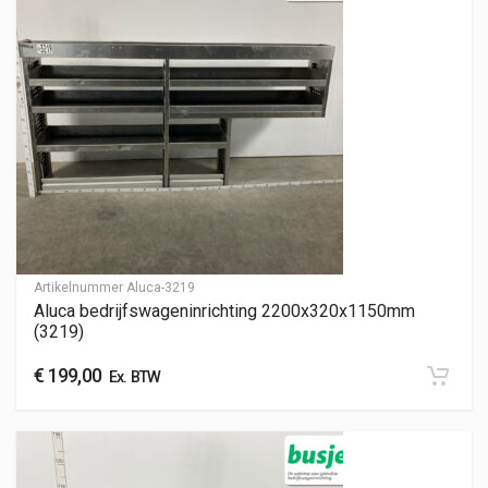
Artikelnummer
Aluca-3219
Aluca bedrijfswageninrichting 2200x320x1150mm
(3219)
€
199,00
Ex. BTW