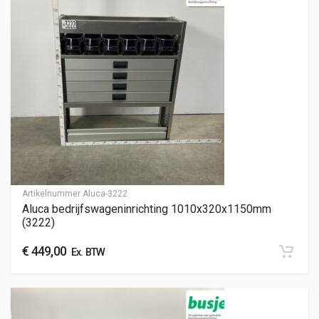
Artikelnummer
Aluca-3222
Aluca bedrijfswageninrichting 1010x320x1150mm
(3222)
€
449,00
Ex. BTW