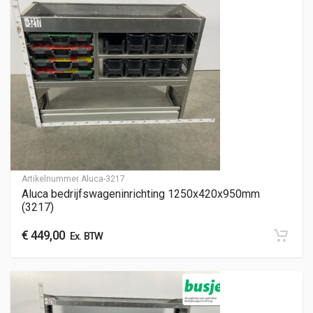
Artikelnummer
Aluca-3217
Aluca bedrijfswageninrichting 1250x420x950mm
(3217)
€
449,00
Ex. BTW