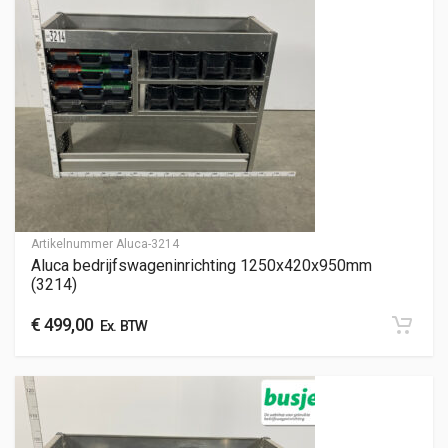
Artikelnummer
Aluca-3214
Aluca bedrijfswageninrichting 1250x420x950mm
(3214)
€
499,00
Ex. BTW