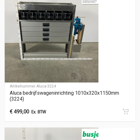
Artikelnummer
Aluca-3224
Aluca bedrijfswageninrichting 1010x320x1150mm
(3224)
€
499,00
Ex. BTW