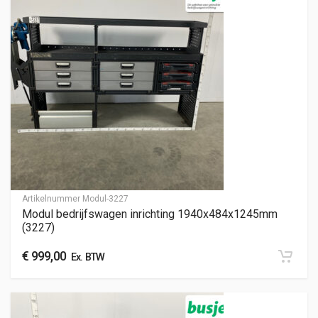
Artikelnummer
Modul-3227
Modul bedrijfswagen inrichting 1940x484x1245mm
(3227)
€
999,00
Ex. BTW