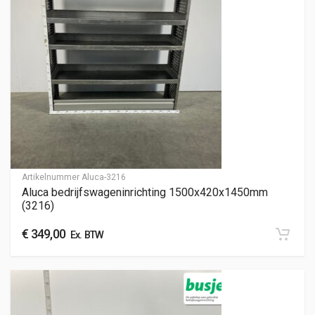
Artikelnummer
Aluca-3216
Aluca bedrijfswageninrichting 1500x420x1450mm
(3216)
€
349,00
Ex. BTW