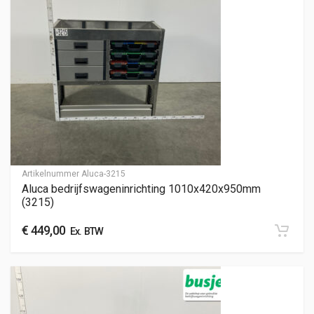
Artikelnummer
Aluca-3215
Aluca bedrijfswageninrichting 1010x420x950mm
(3215)
€
449,00
Ex. BTW