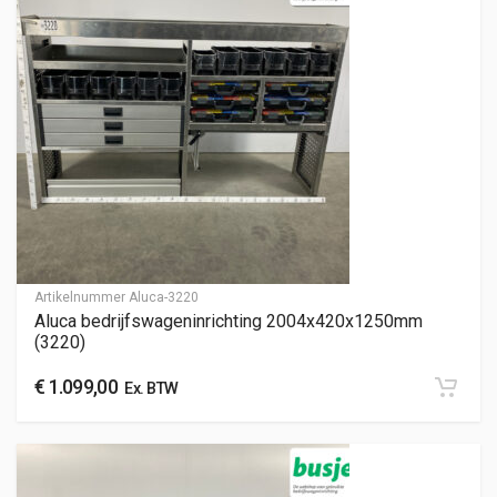
Artikelnummer
Aluca-3220
Aluca bedrijfswageninrichting 2004x420x1250mm
(3220)
€
1.099,00
Ex. BTW