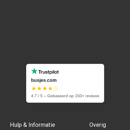
busjes.com
★★★★☆
4,7 / 5 – Gebaseerd op 150+ reviews
Hulp & Informatie
Overig