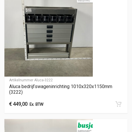
Artikelnummer
Aluca-3222
Aluca bedrijfswageninrichting 1010x320x1150mm
(3222)
€
449,00
Ex. BTW