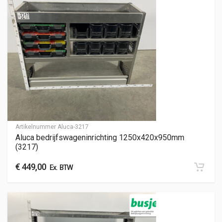
Artikelnummer
Aluca-3217
Aluca bedrijfswageninrichting 1250x420x950mm
(3217)
€
449,00
Ex. BTW