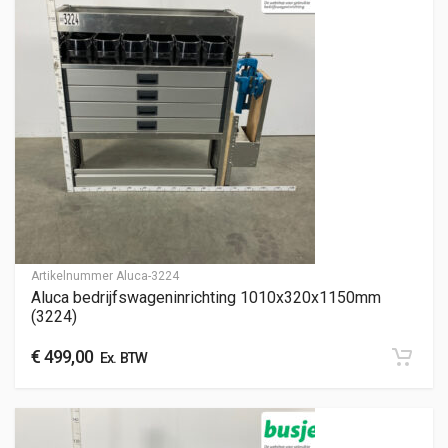
Artikelnummer
Aluca-3224
Aluca bedrijfswageninrichting 1010x320x1150mm
(3224)
€
499,00
Ex. BTW