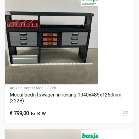
Artikelnummer
Modul-3228
Modul bedrijfswagen inrichting 1940x485x1250mm
(3228)
€
799,00
Ex. BTW