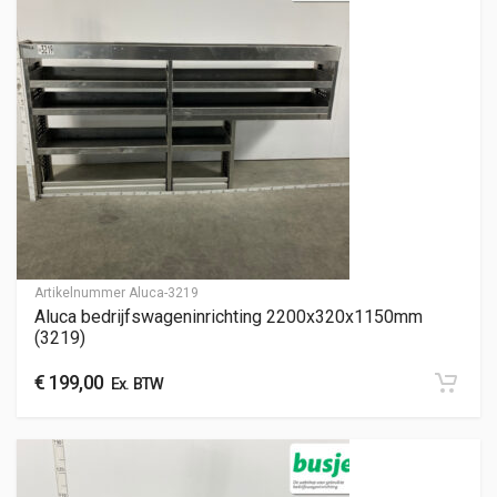
Artikelnummer
Aluca-3219
Aluca bedrijfswageninrichting 2200x320x1150mm
(3219)
€
199,00
Ex. BTW