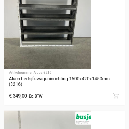
Artikelnummer
Aluca-3216
Aluca bedrijfswageninrichting 1500x420x1450mm
(3216)
€
349,00
Ex. BTW