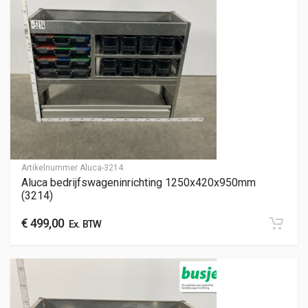
Artikelnummer
Aluca-3214
Aluca bedrijfswageninrichting 1250x420x950mm
(3214)
€
499,00
Ex. BTW