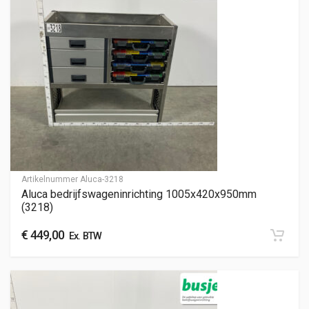
Artikelnummer
Aluca-3218
Aluca bedrijfswageninrichting 1005x420x950mm
(3218)
€
449,00
Ex. BTW