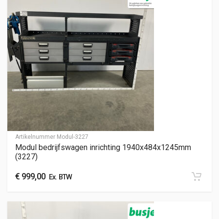
Artikelnummer
Modul-3227
Modul bedrijfswagen inrichting 1940x484x1245mm
(3227)
€
999,00
Ex. BTW