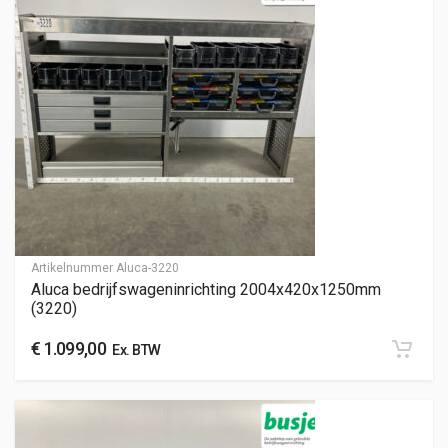
Artikelnummer
Aluca-3220
Aluca bedrijfswageninrichting 2004x420x1250mm
(3220)
€
1.099,00
Ex. BTW