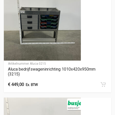
Artikelnummer
Aluca-3215
Aluca bedrijfswageninrichting 1010x420x950mm
(3215)
€
449,00
Ex. BTW