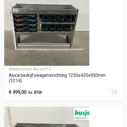
Artikelnummer
Aluca-3214
Aluca bedrijfswageninrichting 1250x420x950mm
(3214)
€
499,00
Ex. BTW