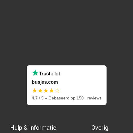
busjes.com
★★★★☆
4,7 / 5 – Gebaseerd op 150+ reviews
Hulp & Informatie
Overig