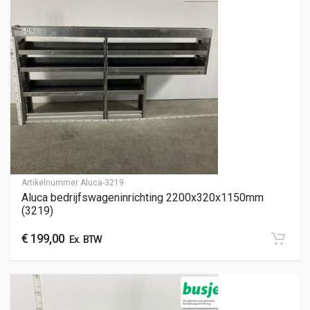
Artikelnummer
Aluca-3219
Aluca bedrijfswageninrichting 2200x320x1150mm
(3219)
€
199,00
Ex. BTW