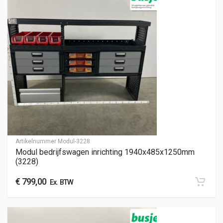
Artikelnummer
Modul-3228
Modul bedrijfswagen inrichting 1940x485x1250mm
(3228)
€
799,00
Ex. BTW