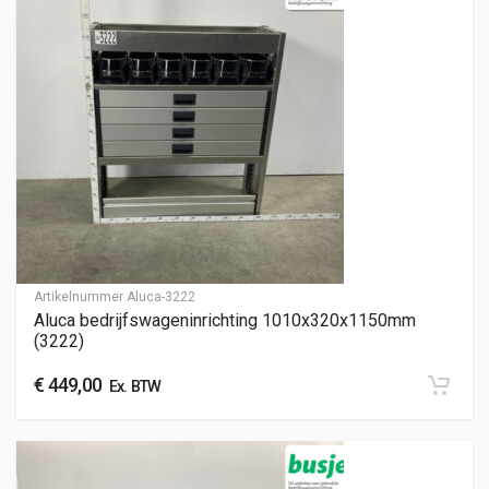
Artikelnummer
Aluca-3222
Aluca bedrijfswageninrichting 1010x320x1150mm
(3222)
€
449,00
Ex. BTW