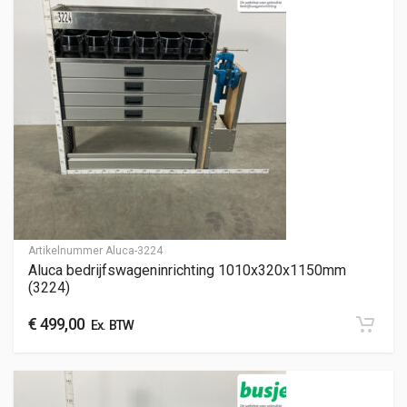
Artikelnummer
Aluca-3224
Aluca bedrijfswageninrichting 1010x320x1150mm
(3224)
€
499,00
Ex. BTW