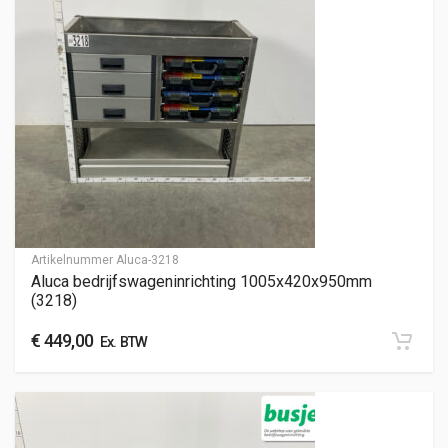
Artikelnummer
Aluca-3218
Aluca bedrijfswageninrichting 1005x420x950mm
(3218)
€
449,00
Ex. BTW