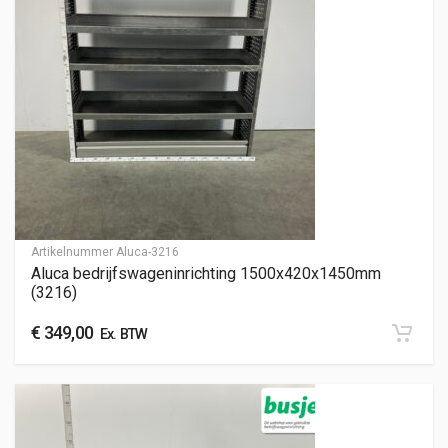
Artikelnummer
Aluca-3216
Aluca bedrijfswageninrichting 1500x420x1450mm
(3216)
€
349,00
Ex. BTW