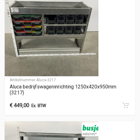
Artikelnummer
Aluca-3217
Aluca bedrijfswageninrichting 1250x420x950mm
(3217)
€
449,00
Ex. BTW