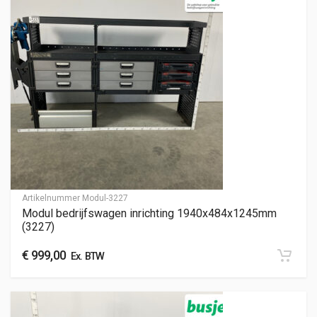
Artikelnummer
Modul-3227
Modul bedrijfswagen inrichting 1940x484x1245mm
(3227)
€
999,00
Ex. BTW