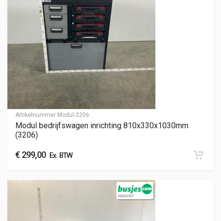
Artikelnummer
Modul-3206
Modul bedrijfswagen inrichting 810x330x1030mm
(3206)
€
299,00
Ex. BTW