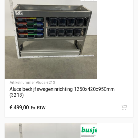
Artikelnummer
Aluca-3213
Aluca bedrijfswageninrichting 1250x420x950mm
(3213)
€
499,00
Ex. BTW