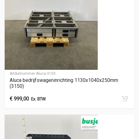
Artikelnummer
Aluca-3150
Aluca bedrijfswageninrichting 1130x1040x250mm
(3150)
€
999,00
Ex. BTW