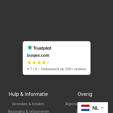
busjes.com
★★★★☆
4,7 / 5 – Gebaseerd op 150+ reviews
Hulp & Informatie
Overig
Bestellen & betalen
Algemene voorwaarden
NL
Bezorging & retourneren
Disclaimer