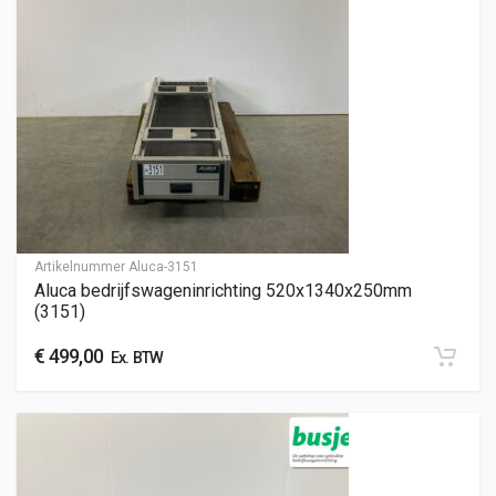
Artikelnummer
Aluca-3151
Aluca bedrijfswageninrichting 520x1340x250mm
(3151)
€
499,00
Ex. BTW