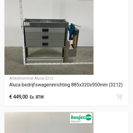
Artikelnummer
Aluca-3212
Aluca bedrijfswageninrichting 885x320x950mm (3212)
€
449,00
Ex. BTW