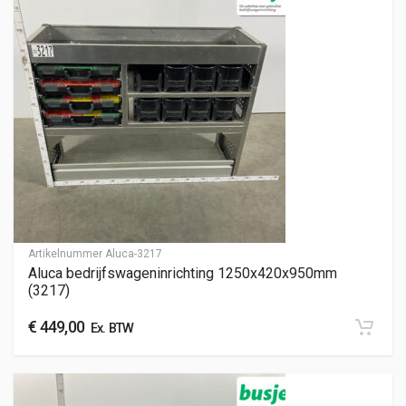
Artikelnummer
Aluca-3217
Aluca bedrijfswageninrichting 1250x420x950mm
(3217)
€
449,00
Ex. BTW