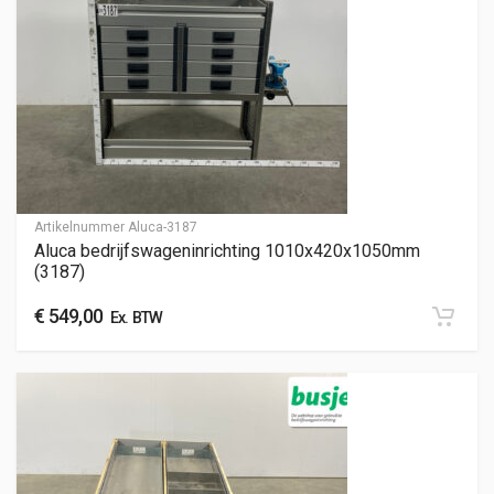
Artikelnummer
Aluca-3187
Aluca bedrijfswageninrichting 1010x420x1050mm
(3187)
€
549,00
Ex. BTW