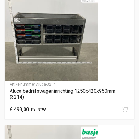
Artikelnummer
Aluca-3214
Aluca bedrijfswageninrichting 1250x420x950mm
(3214)
€
499,00
Ex. BTW