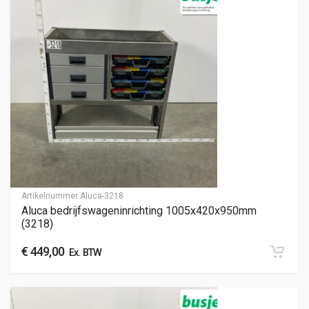
Artikelnummer
Aluca-3218
Aluca bedrijfswageninrichting 1005x420x950mm
(3218)
€
449,00
Ex. BTW