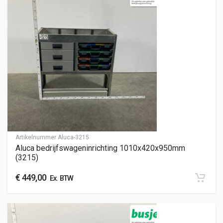
Artikelnummer
Aluca-3215
Aluca bedrijfswageninrichting 1010x420x950mm
(3215)
€
449,00
Ex. BTW