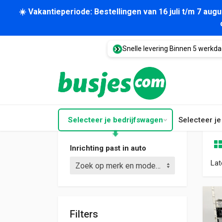
☀️ Vakantieperiode: Bestellingen van 16 juli t/m 7 au
Snelle levering Binnen 5 werkd
Selecteer je bedrijfswagen
Selecteer j
Inrichting past in auto
Lat
Zoek op merk en model (bijv. Crafter L3)
Filters