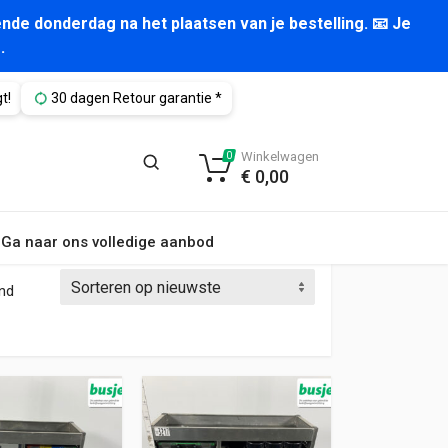
nde donderdag na het plaatsen van je bestelling. 📧 Je
.
t!
30 dagen Retour garantie *
Winkelwagen
0
€
0,00
Ga naar ons volledige aanbod
Gesorteerd op nieuwste
ond