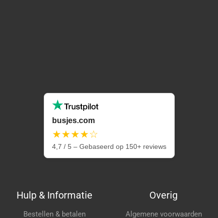
busjes.com
★★★★☆
4,7 / 5 – Gebaseerd op 150+ reviews
Hulp & Informatie
Overig
Bestellen & betalen
Algemene voorwaarden