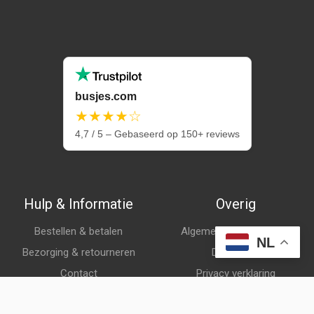
busjes.com
★★★★☆
4,7 / 5 – Gebaseerd op 150+ reviews
Hulp & Informatie
Overig
Bestellen & betalen
Algemene voorwaarden
NL
Bezorging & retourneren
Disclaimer
Contact
Privacy verklaring
Klantenservice