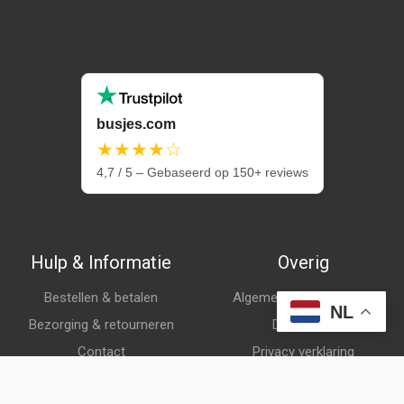
busjes.com
★★★★☆
4,7 / 5 – Gebaseerd op 150+ reviews
Hulp & Informatie
Overig
Bestellen & betalen
Algemene voorwaarden
NL
Bezorging & retourneren
Disclaimer
Contact
Privacy verklaring
Klantenservice