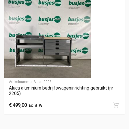
Artikelnummer
Aluca-2205
Aluca aluminium bedrijfswageninrichting gebruikt (nr
2205)
€
499,00
Ex. BTW