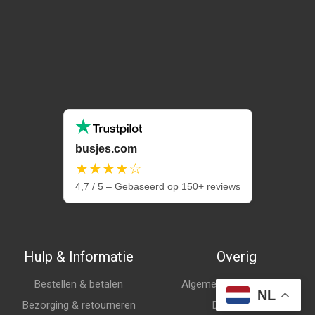
busjes.com
★★★★☆
4,7 / 5 – Gebaseerd op 150+ reviews
Hulp & Informatie
Overig
Bestellen & betalen
Algemene voorwaarden
NL
Bezorging & retourneren
Disclaimer