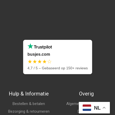
busjes.com
★★★★☆
4,7 / 5 – Gebaseerd op 150+ reviews
Hulp & Informatie
Overig
Bestellen & betalen
Algemene voorwaarden
NL
Bezorging & retourneren
Disclaimer