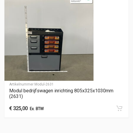
Artikelnummer
Modul-2631
Modul bedrijfswagen inrichting 805x325x1030mm
(2631)
€
325,00
Ex. BTW