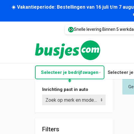
☀️ Vakantieperiode: Bestellingen van 16 juli t/m 7 au
Snelle levering Binnen 5 werkd
Selecteer je bedrijfswagen
Selecteer j
Ge
Inrichting past in auto
Zoek op merk en model (bijv. Crafter L3)
Filters