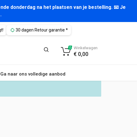
nde donderdag na het plaatsen van je bestelling. 📧 Je
.
t!
30 dagen Retour garantie *
Winkelwagen
0
€
0,00
Ga naar ons volledige aanbod