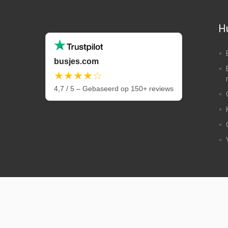
Hu
busjes.com
★★★★☆
4,7 / 5 – Gebaseerd op 150+ reviews