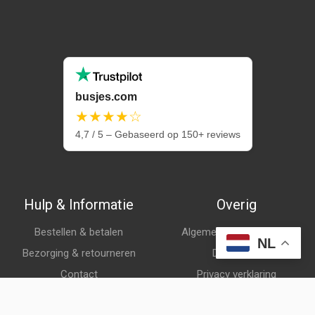
busjes.com
★★★★☆
4,7 / 5 – Gebaseerd op 150+ reviews
Hulp & Informatie
Overig
Bestellen & betalen
Algemene voorwaarden
NL
Bezorging & retourneren
Disclaimer
Contact
Privacy verklaring
Klantenservice