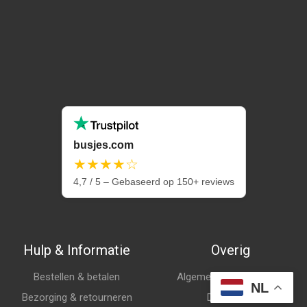
busjes.com
★★★★☆
4,7 / 5 – Gebaseerd op 150+ reviews
Hulp & Informatie
Overig
Bestellen & betalen
Algemene voorwaarden
NL
Bezorging & retourneren
Disclaimer