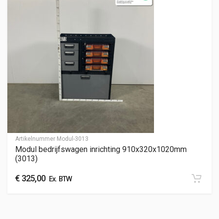
Artikelnummer
Modul-3013
Modul bedrijfswagen inrichting 910x320x1020mm
(3013)
€
325,00
Ex. BTW