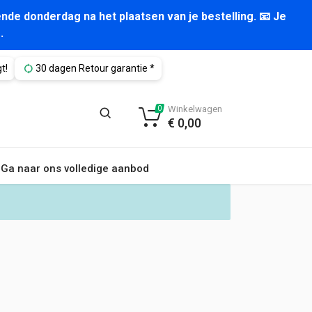
nde donderdag na het plaatsen van je bestelling. 📧 Je
.
t!
30 dagen Retour garantie *
Winkelwagen
0
€
0,00
Ga naar ons volledige aanbod