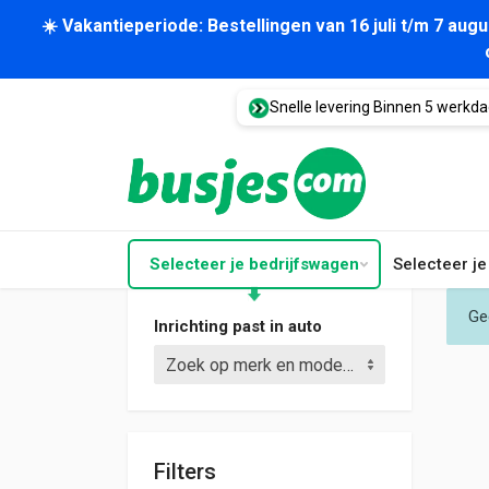
☀️ Vakantieperiode: Bestellingen van 16 juli t/m 7 au
Snelle levering Binnen 5 werkd
Selecteer je bedrijfswagen
Selecteer j
Ge
Inrichting past in auto
Zoek op merk en model (bijv. Crafter L3)
Filters