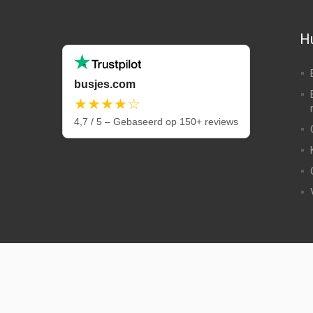
Hu
busjes.com
★★★★☆
4,7 / 5 – Gebaseerd op 150+ reviews