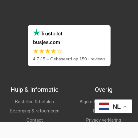
busjes.com
★★★★☆
4,7 / 5 – Gebaseerd op 150+ reviews
Hulp & Informatie
Overig
Bestellen & betalen
Algemene voorwaarden
NL
Bezorging & retourneren
Disclaimer
Contact
Privacy verklaring
Klantenservice