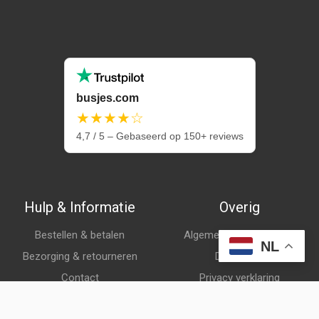
busjes.com
★★★★☆
4,7 / 5 – Gebaseerd op 150+ reviews
Hulp & Informatie
Overig
Bestellen & betalen
Algemene voorwaarden
NL
Bezorging & retourneren
Disclaimer
Contact
Privacy verklaring
Klantenservice