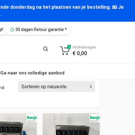
nde donderdag na het plaatsen van je bestelling. 📧 Je
.
t!
30 dagen Retour garantie *
Winkelwagen
0
€
0,00
Ga naar ons volledige aanbod
Gesorteerd op nieuwste
ond