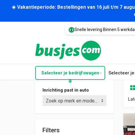
☀️ Vakantieperiode: Bestellingen van 16 juli t/m 7 au
Snelle levering Binnen 5 werkd
Selecteer je bedrijfswagen
Selecteer j
Inrichting past in auto
Lat
Zoek op merk en model (bijv. Crafter L3)
Filters