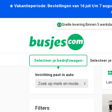
☀️ Vakantieperiode: Bestellingen van 16 juli t/m 7 au
Snelle levering Binnen 5 werkd
Selecteer je bedrijfswagen
Selecteer j
Inrichting past in auto
Lat
Zoek op merk en model (bijv. Crafter L3)
Filters