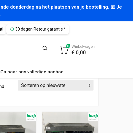
nde donderdag na het plaatsen van je bestelling. 📧 Je
.
t!
30 dagen Retour garantie *
Winkelwagen
0
€
0,00
Ga naar ons volledige aanbod
Gesorteerd op nieuwste
ond