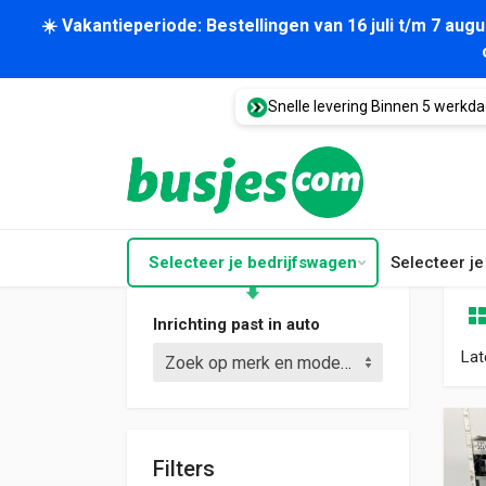
☀️ Vakantieperiode: Bestellingen van 16 juli t/m 7 au
Snelle levering Binnen 5 werkd
Selecteer je bedrijfswagen
Selecteer j
Inrichting past in auto
Lat
Zoek op merk en model (bijv. Crafter L3)
Filters