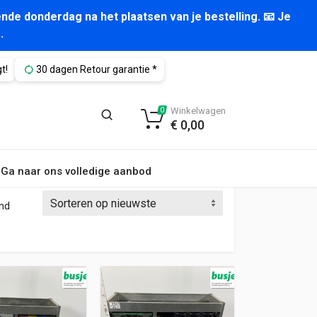
nde donderdag na het plaatsen van je bestelling. 📧 Je
.
t!
30 dagen Retour garantie *
Winkelwagen
0
€
0,00
Ga naar ons volledige aanbod
Gesorteerd op nieuwste
ond