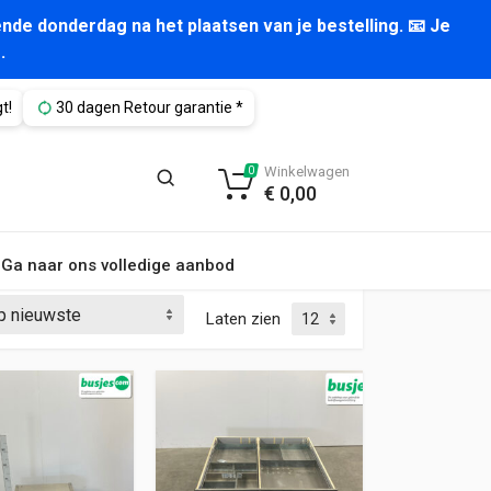
nde donderdag na het plaatsen van je bestelling. 📧 Je
.
t!
30 dagen Retour garantie *
Winkelwagen
0
€
0,00
Ga naar ons volledige aanbod
Laten zien