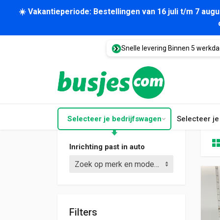
☀️ Vakantieperiode: Bestellingen van 16 juli t/m 7 au
Snelle levering Binnen 5 werkd
Selecteer je bedrijfswagen
Selecteer j
Inrichting past in auto
Zoek op merk en model (bijv. Crafter L3)
Filters