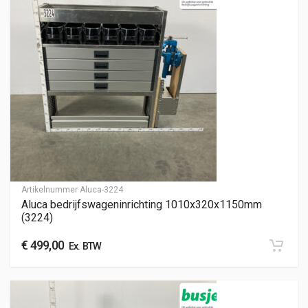
Artikelnummer
Aluca-3224
Aluca bedrijfswageninrichting 1010x320x1150mm
(3224)
€
499,00
Ex. BTW