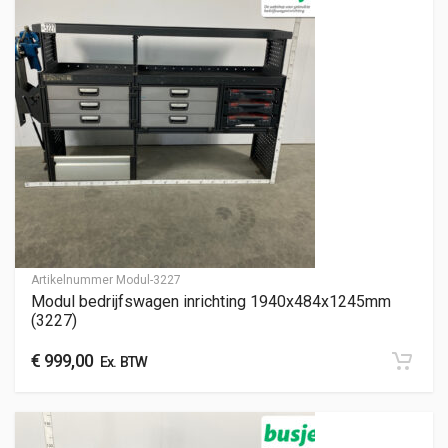
Artikelnummer
Modul-3227
Modul bedrijfswagen inrichting 1940x484x1245mm
(3227)
€
999,00
Ex. BTW