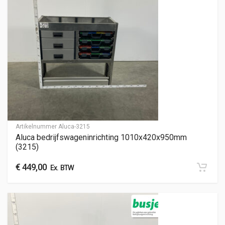
Artikelnummer
Aluca-3215
Aluca bedrijfswageninrichting 1010x420x950mm
(3215)
€
449,00
Ex. BTW