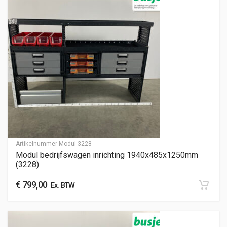
Artikelnummer
Modul-3228
Modul bedrijfswagen inrichting 1940x485x1250mm
(3228)
€
799,00
Ex. BTW