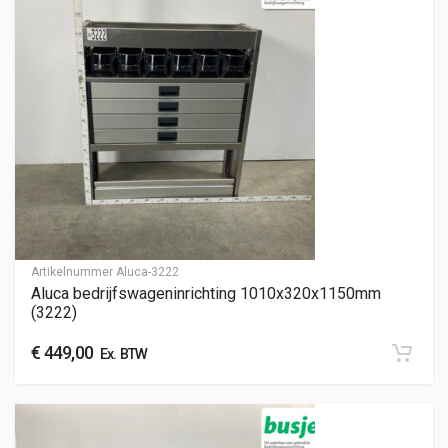
Artikelnummer
Aluca-3222
Aluca bedrijfswageninrichting 1010x320x1150mm
(3222)
€
449,00
Ex. BTW