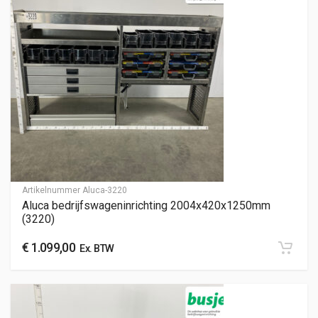
Artikelnummer
Aluca-3220
Aluca bedrijfswageninrichting 2004x420x1250mm
(3220)
€
1.099,00
Ex. BTW