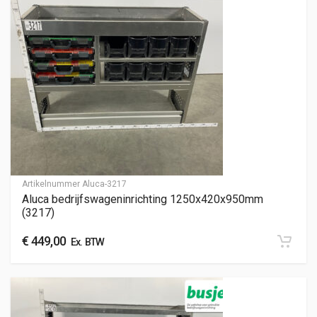
Artikelnummer
Aluca-3217
Aluca bedrijfswageninrichting 1250x420x950mm
(3217)
€
449,00
Ex. BTW