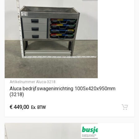
Artikelnummer
Aluca-3218
Aluca bedrijfswageninrichting 1005x420x950mm
(3218)
€
449,00
Ex. BTW