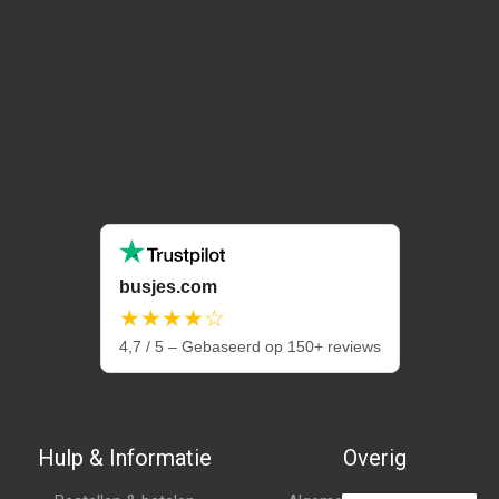
busjes.com
★★★★☆
4,7 / 5 – Gebaseerd op 150+ reviews
Hulp & Informatie
Overig