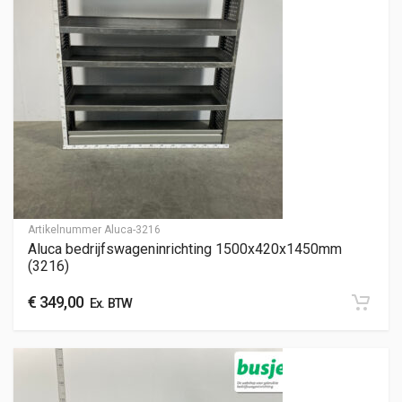
Artikelnummer
Aluca-3216
Aluca bedrijfswageninrichting 1500x420x1450mm
(3216)
€
349,00
Ex. BTW