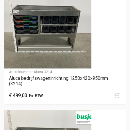
Artikelnummer
Aluca-3214
Aluca bedrijfswageninrichting 1250x420x950mm
(3214)
€
499,00
Ex. BTW