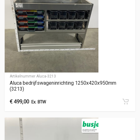
Artikelnummer
Aluca-3213
Aluca bedrijfswageninrichting 1250x420x950mm
(3213)
€
499,00
Ex. BTW