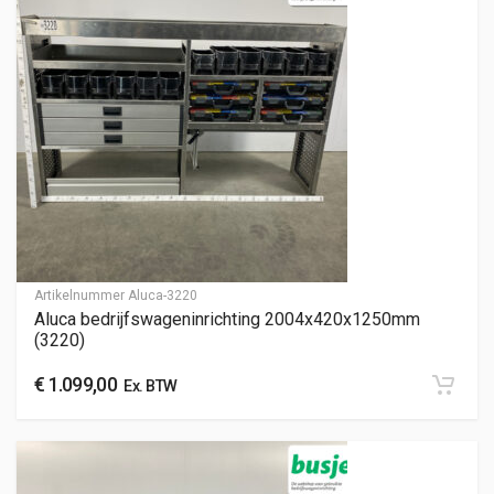
Artikelnummer
Aluca-3220
Aluca bedrijfswageninrichting 2004x420x1250mm
(3220)
€
1.099,00
Ex. BTW