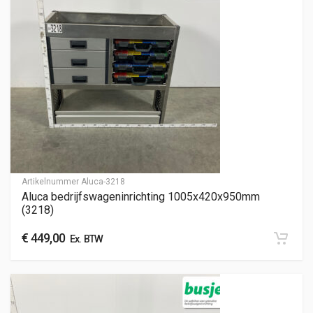
Artikelnummer
Aluca-3218
Aluca bedrijfswageninrichting 1005x420x950mm
(3218)
€
449,00
Ex. BTW