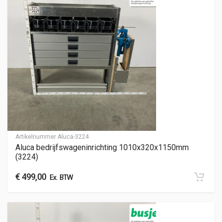
Artikelnummer
Aluca-3224
Aluca bedrijfswageninrichting 1010x320x1150mm
(3224)
€
499,00
Ex. BTW