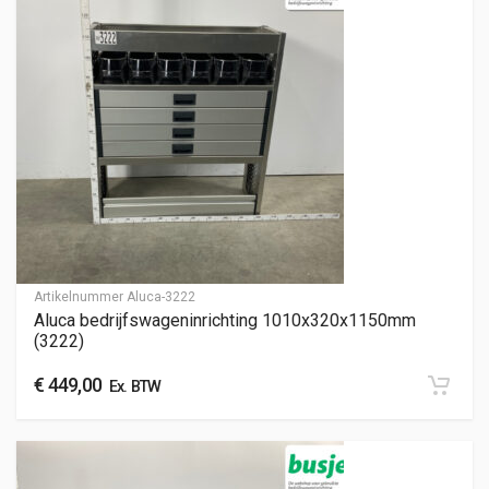
Artikelnummer
Aluca-3222
Aluca bedrijfswageninrichting 1010x320x1150mm
(3222)
€
449,00
Ex. BTW