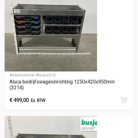
Artikelnummer
Aluca-3214
Aluca bedrijfswageninrichting 1250x420x950mm
(3214)
€
499,00
Ex. BTW