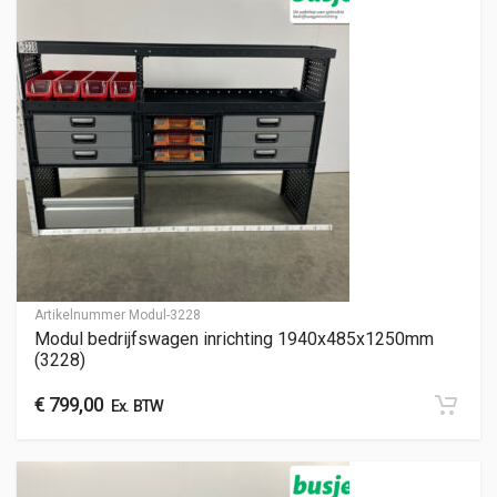
Artikelnummer
Modul-3228
Modul bedrijfswagen inrichting 1940x485x1250mm
(3228)
€
799,00
Ex. BTW