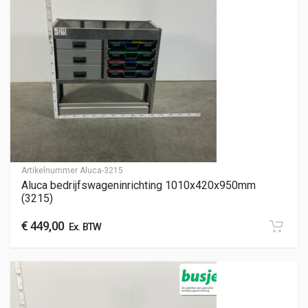
Artikelnummer
Aluca-3215
Aluca bedrijfswageninrichting 1010x420x950mm
(3215)
€
449,00
Ex. BTW