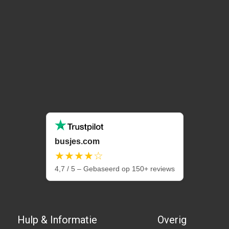
busjes.com
★★★★☆
4,7 / 5 – Gebaseerd op 150+ reviews
Hulp & Informatie
Overig