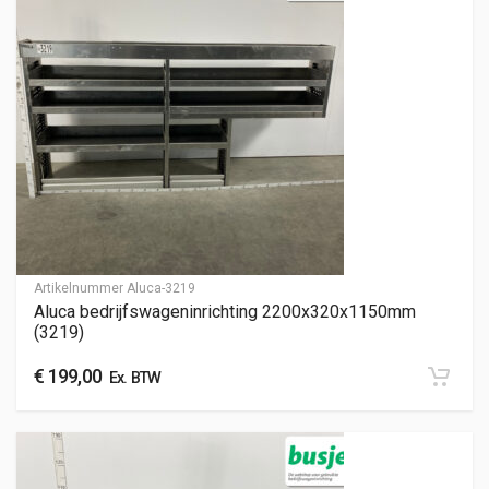
Artikelnummer
Aluca-3219
Aluca bedrijfswageninrichting 2200x320x1150mm
(3219)
€
199,00
Ex. BTW