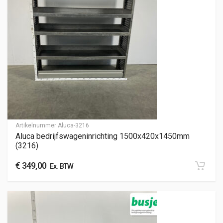
Artikelnummer
Aluca-3216
Aluca bedrijfswageninrichting 1500x420x1450mm
(3216)
€
349,00
Ex. BTW