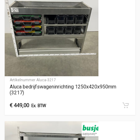
Artikelnummer
Aluca-3217
Aluca bedrijfswageninrichting 1250x420x950mm
(3217)
€
449,00
Ex. BTW