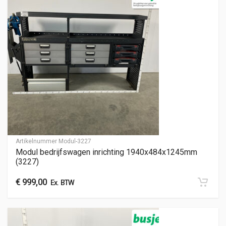
Artikelnummer
Modul-3227
Modul bedrijfswagen inrichting 1940x484x1245mm
(3227)
€
999,00
Ex. BTW