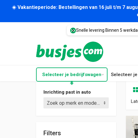
☀️ Vakantieperiode: Bestellingen van 16 juli t/m 7 au
Snelle levering Binnen 5 werkd
Selecteer je bedrijfswagen
Selecteer j
Inrichting past in auto
Lat
Zoek op merk en model (bijv. Crafter L3)
Filters