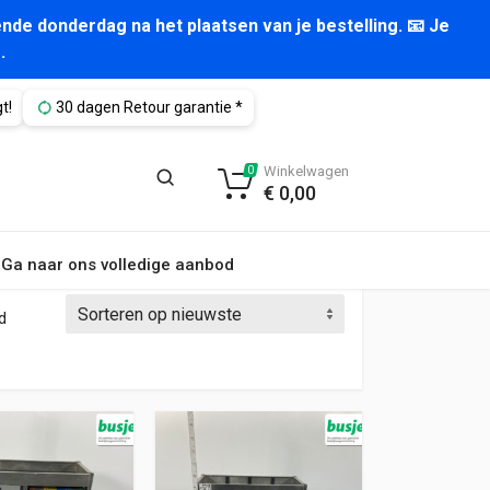
nde donderdag na het plaatsen van je bestelling. 📧 Je
.
t!
30 dagen Retour garantie *
Winkelwagen
0
€
0,00
Ga naar ons volledige aanbod
Gesorteerd op nieuwste
d