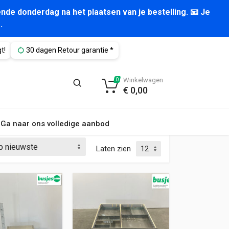
nde donderdag na het plaatsen van je bestelling. 📧 Je
.
t!
30 dagen Retour garantie *
Winkelwagen
0
€
0,00
Ga naar ons volledige aanbod
Laten zien