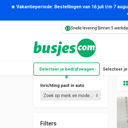
☀️ Vakantieperiode: Bestellingen van 16 juli t/m 7 au
Snelle levering Binnen 5 werkd
Selecteer je bedrijfswagen
Selecteer j
Inrichting past in auto
Zoek op merk en model (bijv. Crafter L3)
Filters