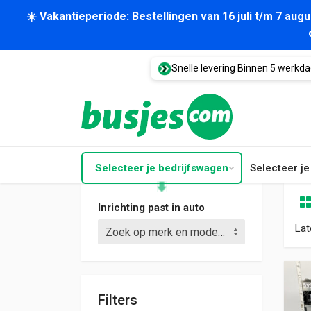
☀️ Vakantieperiode: Bestellingen van 16 juli t/m 7 au
Snelle levering Binnen 5 werkd
Selecteer je bedrijfswagen
Selecteer j
Inrichting past in auto
Lat
Zoek op merk en model (bijv. Crafter L3)
Filters