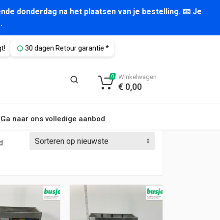
nde donderdag na het plaatsen van je bestelling. 📧 Je
.
t!
30 dagen Retour garantie *
Winkelwagen
0
€
0,00
Ga naar ons volledige aanbod
Gesorteerd op nieuwste
d