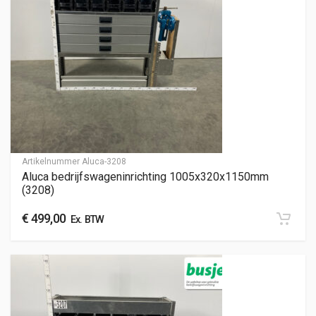
Artikelnummer
Aluca-3208
Aluca bedrijfswageninrichting 1005x320x1150mm
(3208)
€
499,00
Ex. BTW