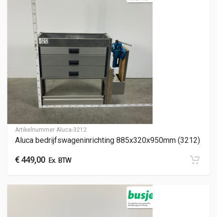
Artikelnummer
Aluca-3212
Aluca bedrijfswageninrichting 885x320x950mm (3212)
€
449,00
Ex. BTW