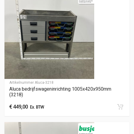
Artikelnummer
Aluca-3218
Aluca bedrijfswageninrichting 1005x420x950mm
(3218)
€
449,00
Ex. BTW