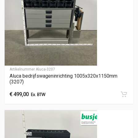
Artikelnummer
Aluca-3207
Aluca bedrijfswageninrichting 1005x320x1150mm
(3207)
€
499,00
Ex. BTW