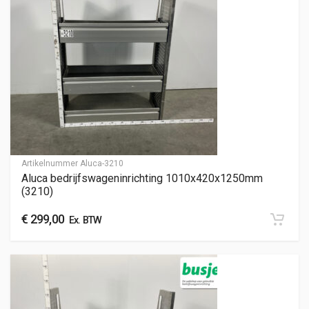
Artikelnummer
Aluca-3210
Aluca bedrijfswageninrichting 1010x420x1250mm
(3210)
€
299,00
Ex. BTW