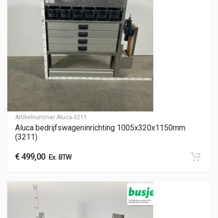
Artikelnummer
Aluca-3211
Aluca bedrijfswageninrichting 1005x320x1150mm
(3211)
€
499,00
Ex. BTW