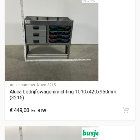
Artikelnummer
Aluca-3215
Aluca bedrijfswageninrichting 1010x420x950mm
(3215)
€
449,00
Ex. BTW