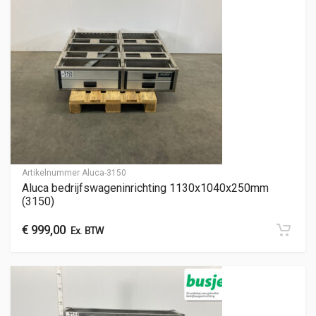
Artikelnummer
Aluca-3150
Aluca bedrijfswageninrichting 1130x1040x250mm
(3150)
€
999,00
Ex. BTW