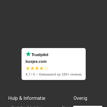
busjes.com
★★★★☆
4,7 / 5 – Gebaseerd op 150+ reviews
Hulp & Informatie
Overig