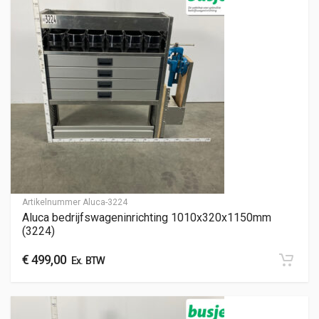
Artikelnummer
Aluca-3224
Aluca bedrijfswageninrichting 1010x320x1150mm
(3224)
€
499,00
Ex. BTW