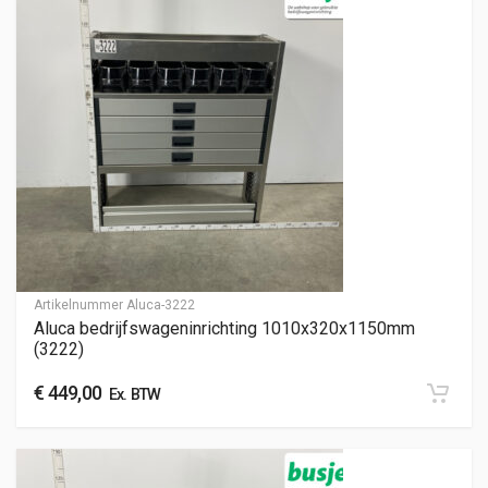
Artikelnummer
Aluca-3222
Aluca bedrijfswageninrichting 1010x320x1150mm
(3222)
€
449,00
Ex. BTW