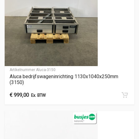
Artikelnummer
Aluca-3150
Aluca bedrijfswageninrichting 1130x1040x250mm
(3150)
€
999,00
Ex. BTW