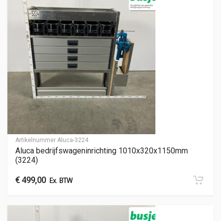
Artikelnummer
Aluca-3224
Aluca bedrijfswageninrichting 1010x320x1150mm
(3224)
€
499,00
Ex. BTW