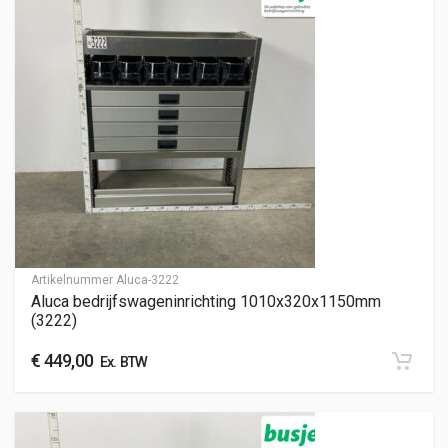
Artikelnummer
Aluca-3222
Aluca bedrijfswageninrichting 1010x320x1150mm
(3222)
€
449,00
Ex. BTW