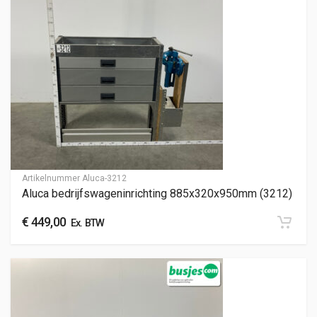
Artikelnummer
Aluca-3212
Aluca bedrijfswageninrichting 885x320x950mm (3212)
€
449,00
Ex. BTW