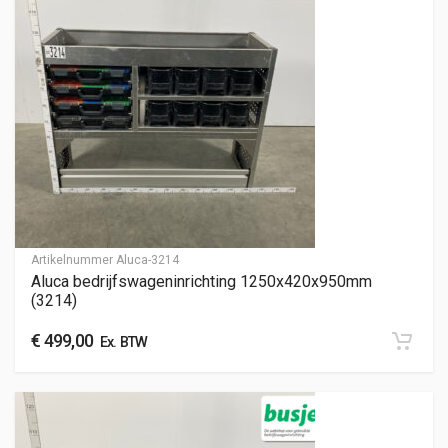
Artikelnummer
Aluca-3214
Aluca bedrijfswageninrichting 1250x420x950mm
(3214)
€
499,00
Ex. BTW