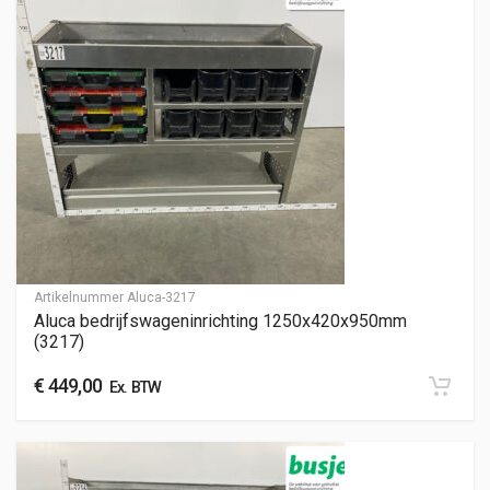
Artikelnummer
Aluca-3217
Aluca bedrijfswageninrichting 1250x420x950mm
(3217)
€
449,00
Ex. BTW