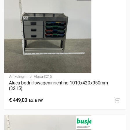
Artikelnummer
Aluca-3215
Aluca bedrijfswageninrichting 1010x420x950mm
(3215)
€
449,00
Ex. BTW