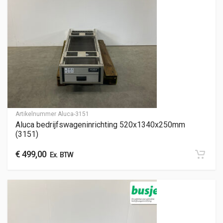
Artikelnummer
Aluca-3151
Aluca bedrijfswageninrichting 520x1340x250mm
(3151)
€
499,00
Ex. BTW