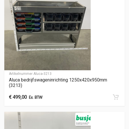
Artikelnummer
Aluca-3213
Aluca bedrijfswageninrichting 1250x420x950mm
(3213)
€
499,00
Ex. BTW