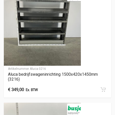
Artikelnummer
Aluca-3216
Aluca bedrijfswageninrichting 1500x420x1450mm
(3216)
€
349,00
Ex. BTW