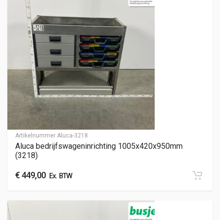
Artikelnummer
Aluca-3218
Aluca bedrijfswageninrichting 1005x420x950mm
(3218)
€
449,00
Ex. BTW