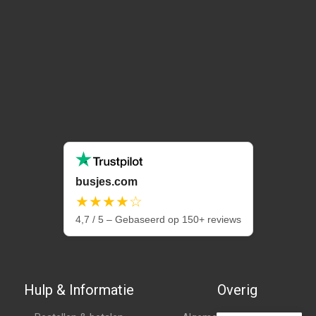
busjes.com
★★★★☆
4,7 / 5 – Gebaseerd op 150+ reviews
Hulp & Informatie
Overig