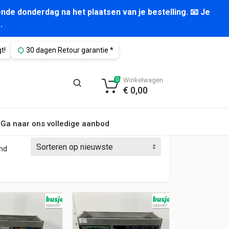
nde donderdag na het plaatsen van je bestelling. 📧 Je
.
t!
30 dagen Retour garantie *
Winkelwagen
0
€
0,00
Ga naar ons volledige aanbod
Gesorteerd op nieuwste
ond