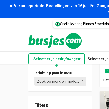
☀️ Vakantieperiode: Bestellingen van 16 juli t/m 7 au
Snelle levering Binnen 5 werkd
Selecteer je bedrijfswagen
Selecteer j
Inrichting past in auto
Lat
Zoek op merk en model (bijv. Crafter L3)
Filters