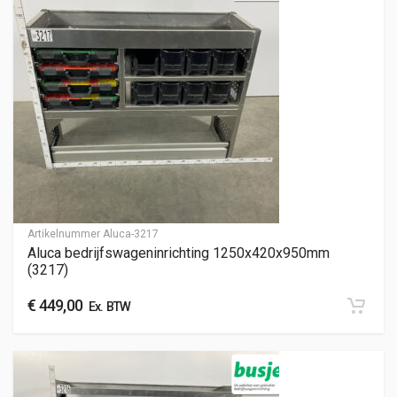
Artikelnummer
Aluca-3217
Aluca bedrijfswageninrichting 1250x420x950mm
(3217)
€
449,00
Ex. BTW