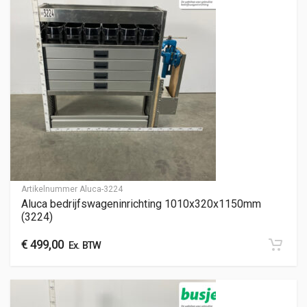
Artikelnummer
Aluca-3224
Aluca bedrijfswageninrichting 1010x320x1150mm
(3224)
€
499,00
Ex. BTW