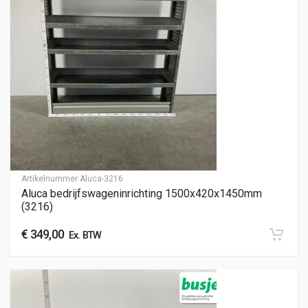
Artikelnummer
Aluca-3216
Aluca bedrijfswageninrichting 1500x420x1450mm
(3216)
€
349,00
Ex. BTW