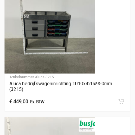
Artikelnummer
Aluca-3215
Aluca bedrijfswageninrichting 1010x420x950mm
(3215)
€
449,00
Ex. BTW