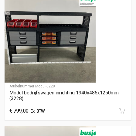
Artikelnummer
Modul-3228
Modul bedrijfswagen inrichting 1940x485x1250mm
(3228)
€
799,00
Ex. BTW