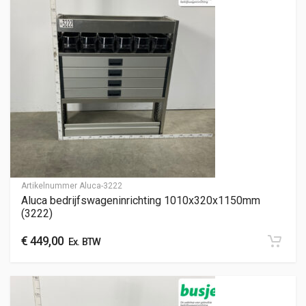
Artikelnummer
Aluca-3222
Aluca bedrijfswageninrichting 1010x320x1150mm
(3222)
€
449,00
Ex. BTW