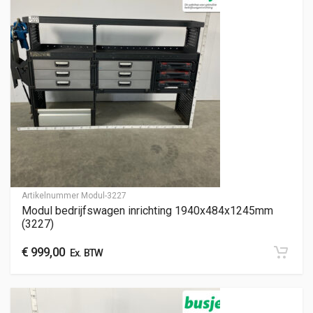
Artikelnummer
Modul-3227
Modul bedrijfswagen inrichting 1940x484x1245mm
(3227)
€
999,00
Ex. BTW