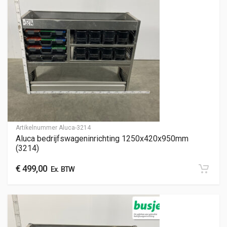
Artikelnummer
Aluca-3214
Aluca bedrijfswageninrichting 1250x420x950mm
(3214)
€
499,00
Ex. BTW