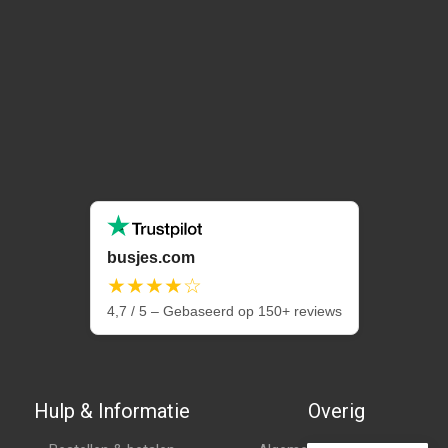
busjes.com
★★★★☆
4,7 / 5 – Gebaseerd op 150+ reviews
Hulp & Informatie
Overig