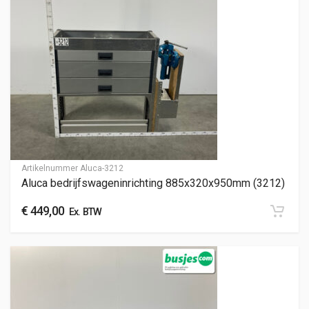
Artikelnummer
Aluca-3212
Aluca bedrijfswageninrichting 885x320x950mm (3212)
€
449,00
Ex. BTW