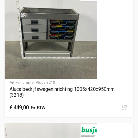
Artikelnummer
Aluca-3218
Aluca bedrijfswageninrichting 1005x420x950mm
(3218)
€
449,00
Ex. BTW