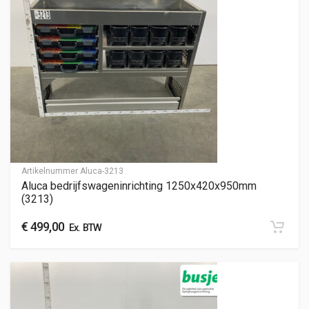
Artikelnummer
Aluca-3213
Aluca bedrijfswageninrichting 1250x420x950mm
(3213)
€
499,00
Ex. BTW